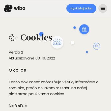
Vyskúšaj Wibo
Cookies
Verzia 2
Aktualizované 03. 10. 2022
O čo ide
Tento dokument zdôrazňuje všetky informácie o
tom ako, prečo a v akom rozsahu na našej
platforme používame cookies.
Náš sľub