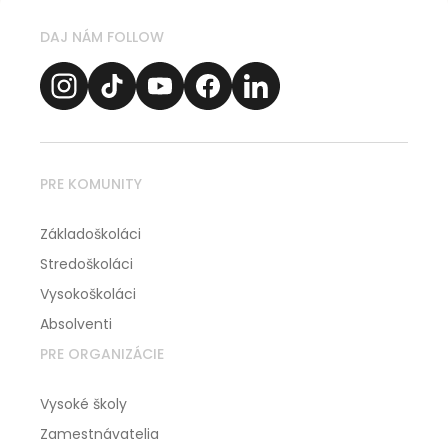
DAJ NÁM FOLLOW
PRE KOMUNITY
Základoškoláci
Stredoškoláci
Vysokoškoláci
Absolventi
PRE ORGANIZÁCIE
Vysoké školy
Zamestnávatelia